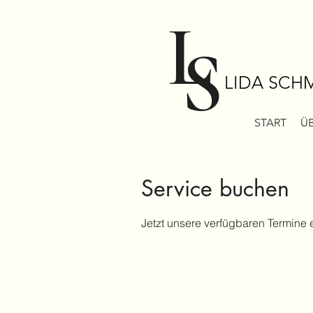
L
S
LIDA SCH
START
ÜB
Service buchen
Jetzt unsere verfügbaren Termine