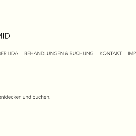
MID
ER LIDA
BEHANDLUNGEN & BUCHUNG
KONTAKT
IM
 entdecken und buchen.