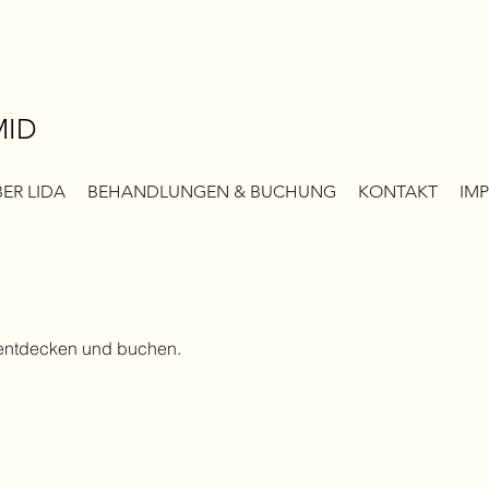
MID
ER LIDA
BEHANDLUNGEN & BUCHUNG
KONTAKT
IM
 entdecken und buchen.