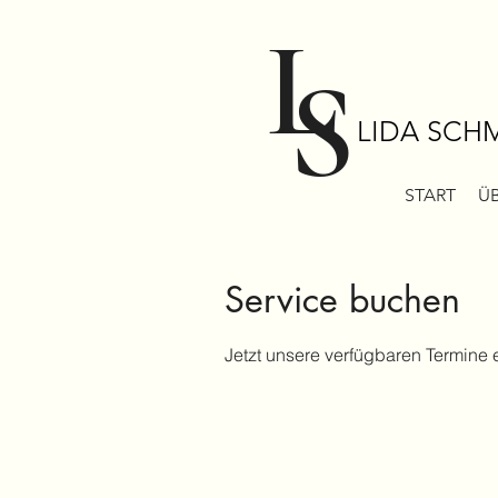
L
S
LIDA SCH
START
ÜB
Service buchen
Jetzt unsere verfügbaren Termine